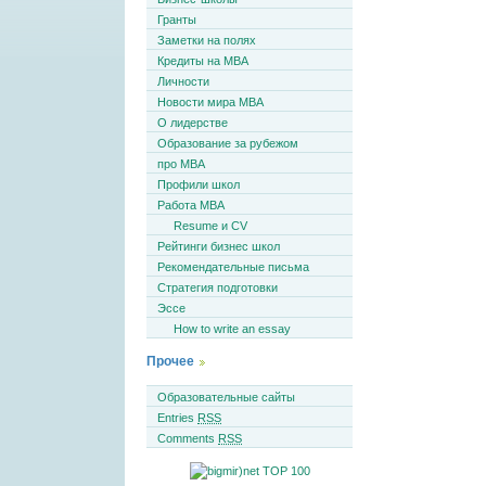
Гранты
Заметки на полях
Кредиты на MBA
Личности
Новости мира MBA
О лидерстве
Образование за рубежом
про MBA
Профили школ
Работа MBA
Resume и CV
Рейтинги бизнес школ
Рекомендательные письма
Стратегия подготовки
Эссе
How to write an essay
Прочее
Образовательные сайты
Entries
RSS
Comments
RSS