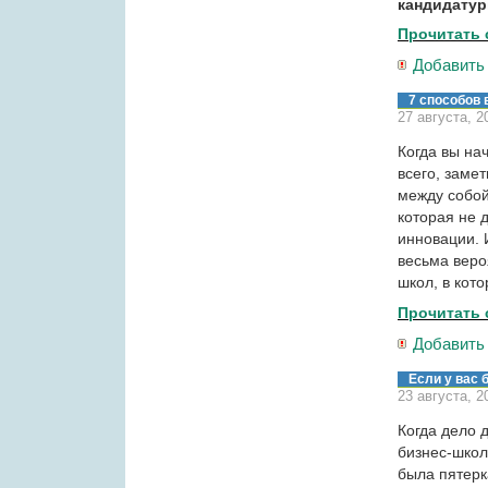
кандидатур
Прочитать 
Добавить
7 способов
27 августа, 2
Когда вы на
всего, заме
между собой
которая не 
инновации. 
весьма веро
школ, в кот
Прочитать 
Добавить
Если у вас 
23 августа, 2
Когда дело 
бизнес-школ
была пятерк