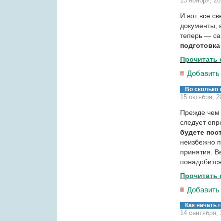
13 ноября, 2
И вот все с
документы, 
теперь — са
подготовка
Прочитать 
Добавить
Во сколько 
15 октября, 2
Прежде чем 
следует оп
будете пос
неизбежно п
принятия. В
понадобится
Прочитать 
Добавить
Как начать
14 сентября,