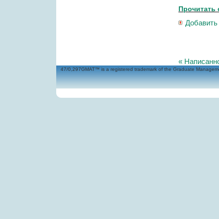
Прочитать 
Добавить
« Написанн
47/0,297GMAT™ is a registered trademark of the Graduate Management 