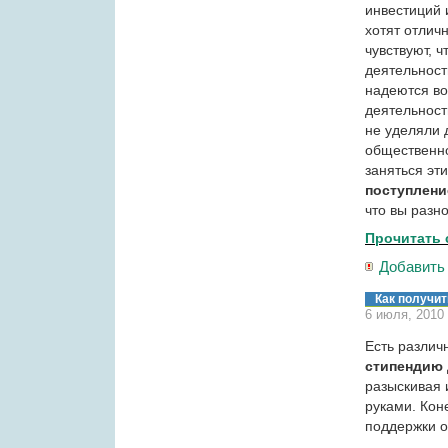
инвестиций 
хотят отлич
чувствуют, 
деятельност
надеются во
деятельност
не уделяли 
общественно
заняться эт
поступлени
что вы разн
Прочитать 
Добавить
Как получи
6 июля, 2010
Есть различ
стипендию
разыскивая 
руками. Кон
поддержки о