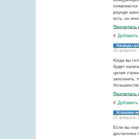
появляются 
раунде шанс
есть, но ин
Прочитать 
Добавить
Награды д
28 февраля, 
Когда вы го
будет налич
целая стран
заполнить, 
большинство 
Прочитать 
Добавить
Успешное и
22 февраля, 
Если вы хор
достаточно 