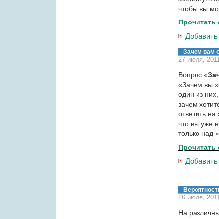
чтобы вы мо
Прочитать 
Добавить
Зачем вам 
27 июля, 201
Вопрос «
За
«Зачем вы х
один из них,
зачем хотит
ответить на 
что вы уже 
только над 
Прочитать 
Добавить
Вероятност
26 июля, 201
На различн