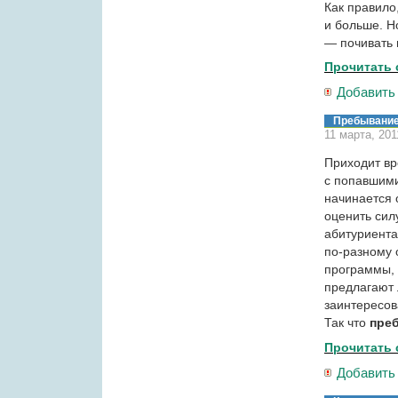
Как правило
и больше. Н
— почивать 
Прочитать 
Добавить
Пребывание
11 марта, 201
Приходит вр
с попавшими
начинается 
оценить сил
абитуриента
по-разному 
программы, 
предлагают 
заинтересов
Так что
пре
Прочитать 
Добавить