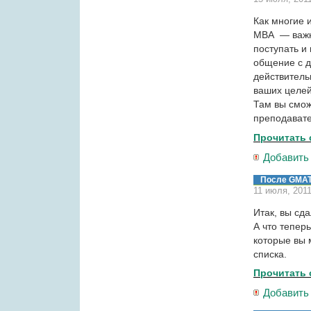
Как многие 
MBA — важны
поступать и
общение с д
действитель
ваших целей
Там вы смож
преподавате
Прочитать 
Добавить
После GMA
11 июля, 201
Итак, вы сд
А что тепер
которые вы 
списка.
Прочитать 
Добавить