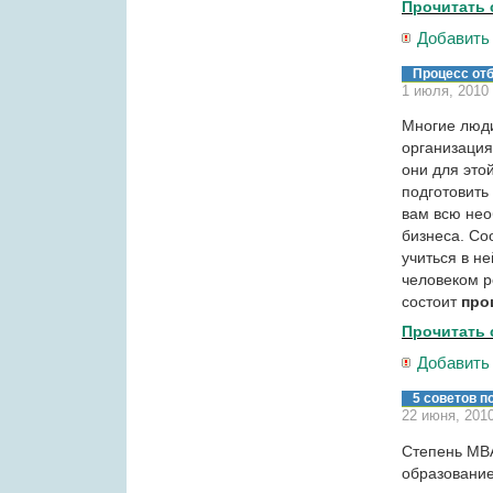
Прочитать 
Добавить
Процесс от
1 июля, 2010
Многие люди
организация
они для этой
подготовить
вам всю не
бизнеса. Со
учиться в н
человеком р
состоит
про
Прочитать 
Добавить
5 советов п
22 июня, 201
Степень MBA
образование