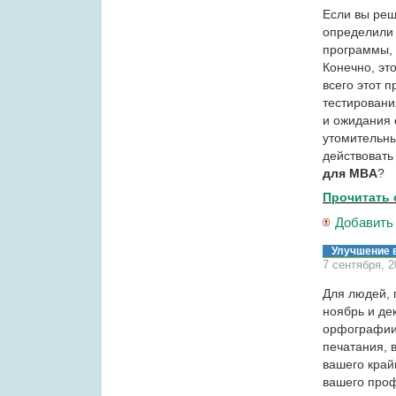
Если вы реш
определили 
программы, 
Конечно, эт
всего этот 
тестировани
и ожидания 
утомительны
действовать
для MBA
?
Прочитать 
Добавить
Улучшение 
7 сентября, 
Для людей, 
ноябрь и де
орфографии 
печатания, 
вашего край
вашего проф