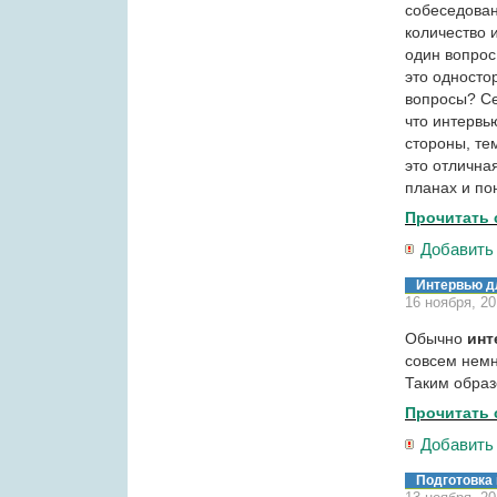
собеседован
количество 
один вопрос
это односто
вопросы? Се
что интервь
стороны, те
это отлична
планах и по
Прочитать 
Добавить
Интервью 
16 ноября, 2
Обычно
инт
совсем немн
Таким образ
Прочитать 
Добавить
Подготовка 