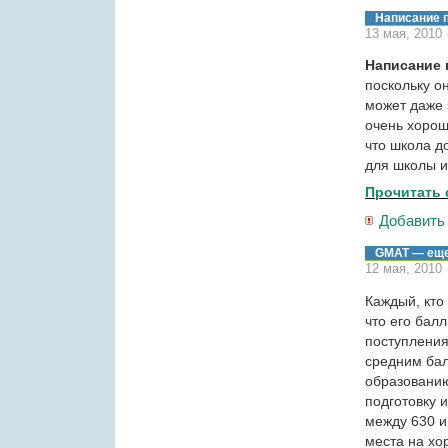
Написание 
13 мая, 2010
Написание 
поскольку о
может даже 
очень хорош
что школа д
для школы и
Прочитать 
Добавить
GMAT — еще
12 мая, 2010
Каждый, кто
что его бал
поступления
средним бал
образованию
подготовку 
между 630 и
места на хо