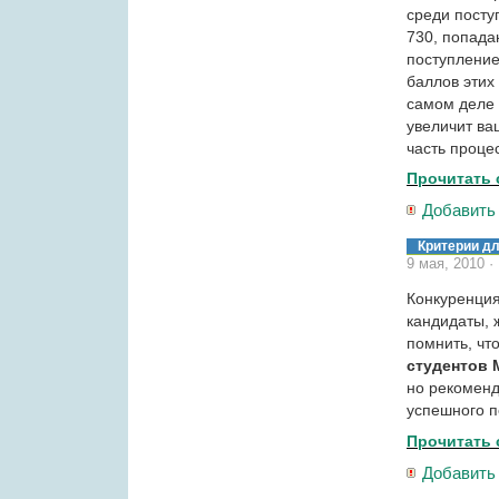
среди посту
730, попада
поступление
баллов этих
самом деле 
увеличит ва
часть проце
Прочитать 
Добавить
Критерии д
9 мая, 2010 
Конкуренция
кандидаты,
помнить, ч
студентов
но рекомен
успешного п
Прочитать 
Добавить