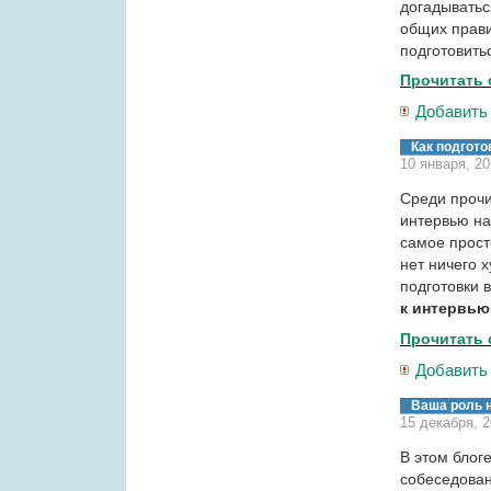
догадываться
общих прави
подготовить
Прочитать 
Добавить
Как подгото
10 января, 2
Среди прочи
интервью на
самое просто
нет ничего 
подготовки 
к интервью
Прочитать 
Добавить
Ваша роль 
15 декабря, 
В этом блоге
собеседован