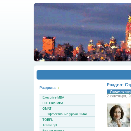
Раздел: Ст
Разделы:
Упражнения
2 сентября, 
Executive MBA
Full-Time MBA
GMAT
Эффективные уроки GMAT
TOEFL
Transcript
Бизнес-школы