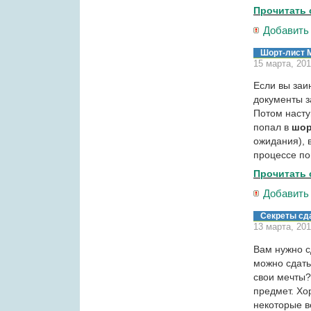
Прочитать 
Добавить
Шорт-лист
15 марта, 20
Если вы заи
документы з
Потом насту
попал в
шор
ожидания), 
процессе по
Прочитать 
Добавить
Секреты сд
13 марта, 20
Вам нужно с
можно сдать
свои мечты?
предмет. Хо
некоторые в