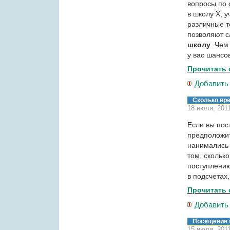
вопросы по 
в школу Х, у
различные т
позволяют 
школу
. Чем
у вас шансо
Прочитать 
Добавить
Сколько вре
18 июля, 201
Если вы пос
предположит
нанимались 
том, скольк
поступлению
в подсчетах
Прочитать 
Добавить
Посещение
15 июля, 201