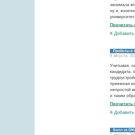
занимала вт
ну и, конеч
университет
Прочитать 
Добавить
Пробелы в 
8 августа, 20
Учитывая, н
кандидата, 
трудоустрой
приемная к
непростой в
и таким обр
Прочитать 
Добавить
Балл за GMA
1 августа, 20