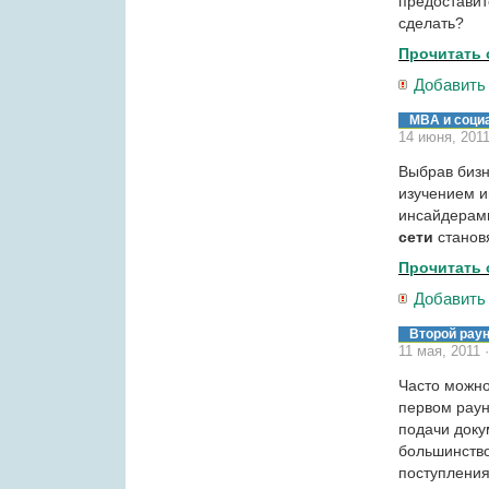
предоставит
сделать?
Прочитать 
Добавить
MBA и соци
14 июня, 201
Выбрав бизн
изучением 
инсайдерами
сети
станов
Прочитать 
Добавить
Второй рау
11 мая, 2011 
Часто можно
первом раун
подачи доку
большинство
поступлени