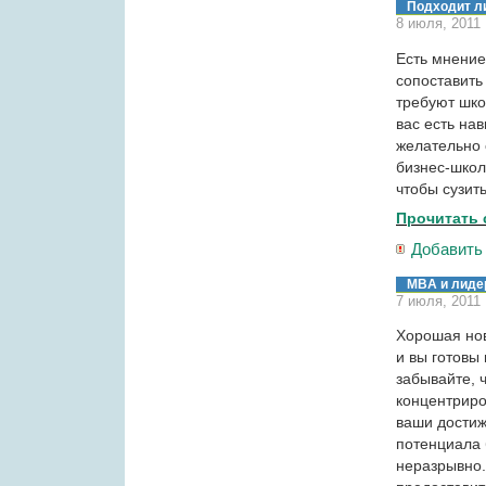
Подходит л
8 июля, 2011
Есть мнение
сопоставить
требуют шко
вас есть на
желательно 
бизнес-школ
чтобы сузит
Прочитать 
Добавить
MBA и лиде
7 июля, 2011
Хорошая нов
и вы готовы 
забывайте, 
концентриро
ваши достиж
потенциала
неразрывно.