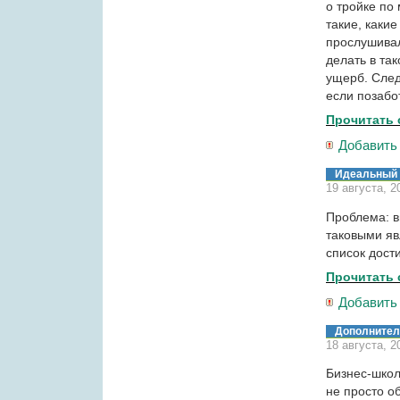
о тройке по
такие, какие
прослушивал
делать в та
ущерб. След
если позабо
Прочитать 
Добавить
Идеальный 
19 августа, 2
Проблема: 
таковыми яв
список дост
Прочитать 
Добавить
Дополнител
18 августа, 2
Бизнес-школ
не просто о