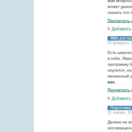
вам вопросы,
может докон
сказать что-
Прочитать 
Добавить
МВА для ва
20 февраля, 
Есть широко
в себя. Име
программу М
окупится, но
жизненный у
вас
.
Прочитать 
Добавить
Подготовка
31 января, 2
Далеко не в
аппликацио