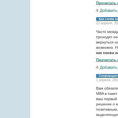
Прочитать 
Добавить
Как снова н
21 апреля, 2
Часто между
проходит не
вернуться на
возможно. Н
как снова н
Прочитать 
Добавить
Сопроводит
1 апреля, 20
Вам обязате
MBA в пакет
ваш первый 
решение о в
позитивным,
выделяющее 