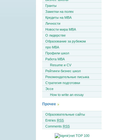
Гранты
Заметки на полях
Кредиты на MBA
Личности
Новости мира MBA
О лидерстве
Образование за рубежом
про MBA
Профили школ
Работа MBA
Resume и CV
Рейтинги бизнес школ
Рекомендательные письма
Стратегия подготовки
Эссе
How to write an essay
Прочее
Образовательные сайты
Entries
RSS
Comments
RSS