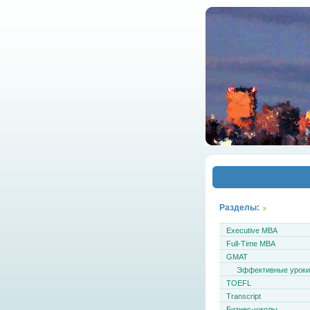
Разделы:
Executive MBA
Full-Time MBA
GMAT
Эффективные урок
TOEFL
Transcript
Бизнес-школы