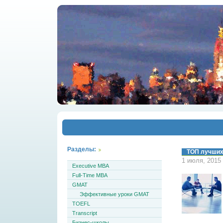
Разделы:
ТОП лучших
1 июля, 2015
Executive MBA
Full-Time MBA
GMAT
Эффективные уроки GMAT
TOEFL
Transcript
Бизнес-школы