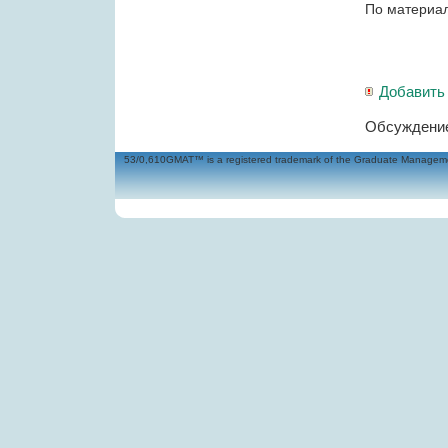
По материал
Добавить
Обсуждение
53/0,610GMAT™ is a registered trademark of the Graduate Management 