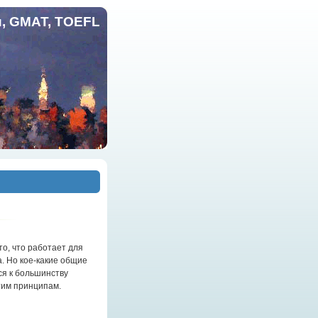
и, GMAT, TOEFL
то, что работает для
а. Но кое-какие общие
ся к большинству
тим принципам.