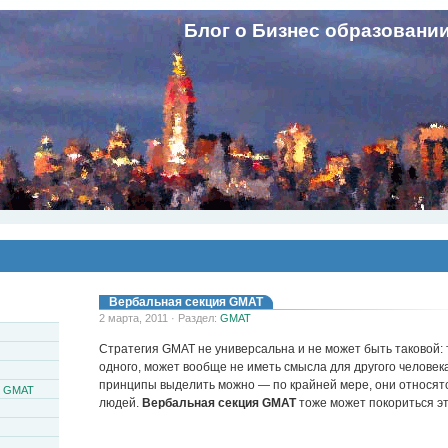
Блог о Бизнес образовани
Вербальная секция GMAT
2 марта, 2011 · Раздел:
GMAT
Стратегия GMAT не универсальна и не может быть таковой: 
одного, может вообще не иметь смысла для другого человек
принципы выделить можно — по крайней мере, они относят
и GMAT
людей.
Вербальная секция GMAT
тоже может покориться э