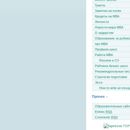
Гранты
Заметки на полях
Кредиты на MBA
Личности
Новости мира MBA
О лидерстве
Образование за рубеж
про MBA
Профили школ
Работа MBA
Resume и CV
Рейтинги бизнес школ
Рекомендательные пи
Стратегия подготовки
Эссе
How to write an essa
Прочее
Образовательные сайт
Entries
RSS
Comments
RSS