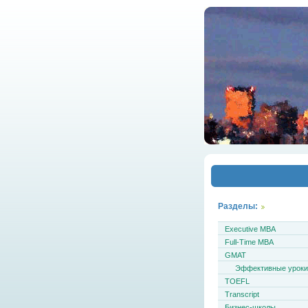
Разделы:
Executive MBA
Full-Time MBA
GMAT
Эффективные урок
TOEFL
Transcript
Бизнес-школы