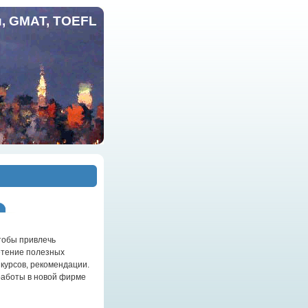
и, GMAT, TOEFL
тобы привлечь
етение полезных
курсов, рекомендации.
работы в новой фирме