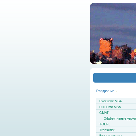
Разделы:
Executive MBA
Full-Time MBA
GMAT
Эффективные урок
TOEFL
Transcript
Бизнес-школы