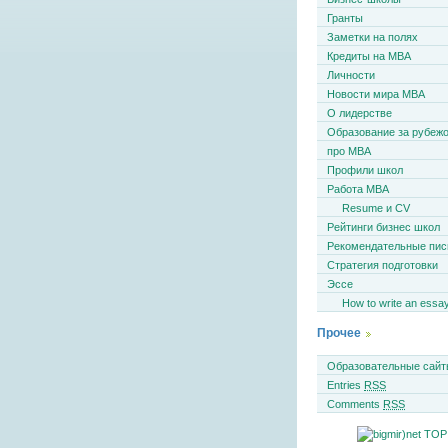
Гранты
Заметки на полях
Кредиты на MBA
Личности
Новости мира MBA
О лидерстве
Образование за рубеж
про MBA
Профили школ
Работа MBA
Resume и CV
Рейтинги бизнес школ
Рекомендательные пи
Стратегия подготовки
Эссе
How to write an essa
Прочее
Образовательные сайт
Entries
RSS
Comments
RSS