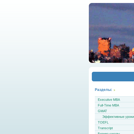
Разделы:
Executive MBA
Full-Time MBA
GMAT
Эффективные урок
TOEFL
Transcript
Бизнес-школы