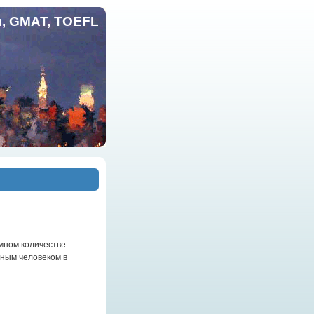
и, GMAT, TOEFL
омном количестве
нным человеком в