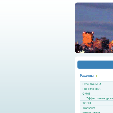
Разделы:
Executive MBA
Full-Time MBA
GMAT
Эффективные урок
TOEFL
Transcript
Бизнес-школы