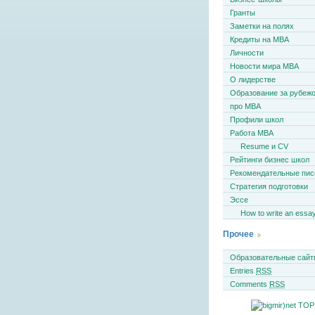
Гранты
Заметки на полях
Кредиты на MBA
Личности
Новости мира MBA
О лидерстве
Образование за рубеж
про MBA
Профили школ
Работа MBA
Resume и CV
Рейтинги бизнес школ
Рекомендательные пи
Стратегия подготовки
Эссе
How to write an essa
Прочее
Образовательные сайт
Entries
RSS
Comments
RSS