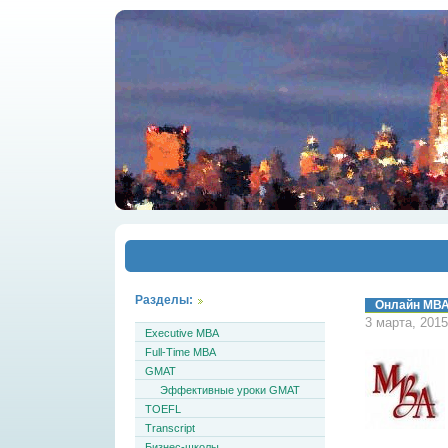
Разделы:
Онлайн МВА
3 марта, 201
Executive MBA
Full-Time MBA
GMAT
Эффективные уроки GMAT
TOEFL
Transcript
Бизнес-школы