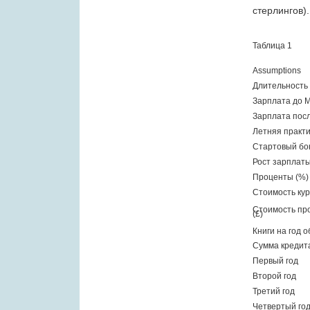
стерлингов).
Таблица 1
Assumptions
Длительность 
Зарплата до M
Зарплата посл
Летняя практи
Стартовый бон
Рост зарплаты
Проценты (%)
Стоимость курс
Стоимость про
(£)
Книги на год о
Сумма кредита
Первый год
Второй год
Третий год
Четвертый го