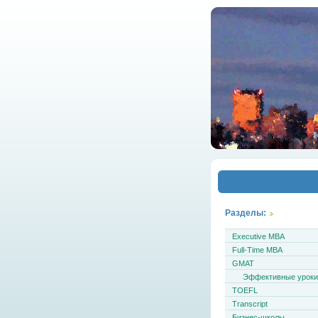
Разделы:
Executive MBA
Full-Time MBA
GMAT
Эффективные урок
TOEFL
Transcript
Бизнес-школы