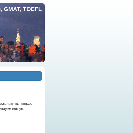
и, GMAT, TOEFL
оскольку мы твердо
мендуем вам уже