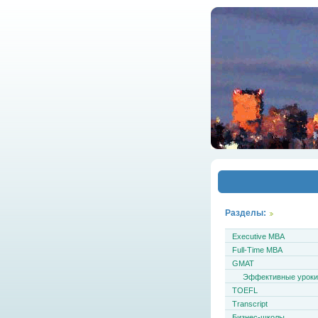
Разделы:
Executive MBA
Full-Time MBA
GMAT
Эффективные урок
TOEFL
Transcript
Бизнес-школы