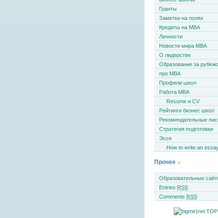
Гранты
Заметки на полях
Кредиты на MBA
Личности
Новости мира MBA
О лидерстве
Образование за рубеж
про MBA
Профили школ
Работа MBA
Resume и CV
Рейтинги бизнес школ
Рекомендательные пи
Стратегия подготовки
Эссе
How to write an essa
Прочее
Образовательные сайт
Entries
RSS
Comments
RSS