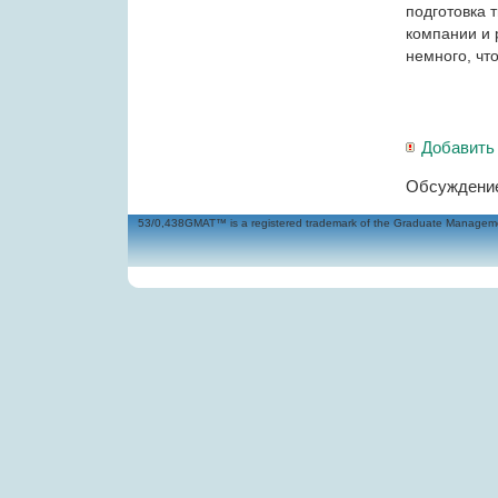
подготовка 
компании и 
немного, чт
Добавить
Обсуждение
53/0,438GMAT™ is a registered trademark of the Graduate Management 