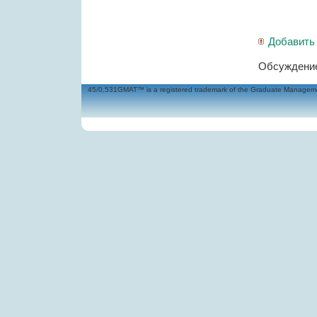
Добавить
Обсуждение
45/0,531GMAT™ is a registered trademark of the Graduate Management 