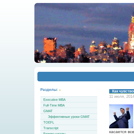
Разделы:
Как чувство
11 июля, 201
Executive MBA
Full-Time MBA
GMAT
Эффективные уроки GMAT
TOEFL
Transcript
касается вс
Бизнес-школы