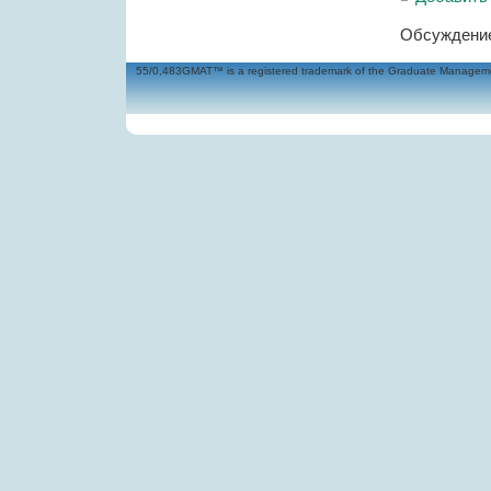
Обсуждение
55/0,483GMAT™ is a registered trademark of the Graduate Management 