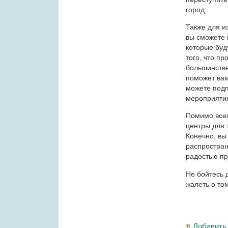
город.
Также для и
вы сможете
которые буд
того, что п
большинстве
поможет вам
можете подп
мероприятия
Помимо всег
центры для 
Конечно, вы
распростран
радостью п
Не бойтесь 
жалеть о том
Добавить