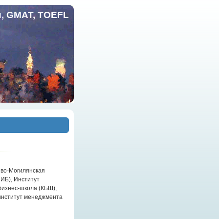
и, GMAT, TOEFL
ево-Могилянская
ИБ), Институт
изнес-школа (КБШ),
институт менеджмента