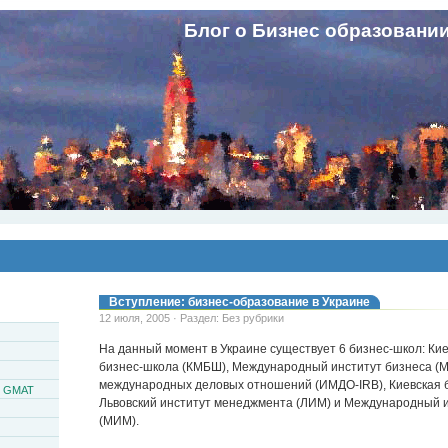
Блог о Бизнес образовани
Вступление: бизнес-образование в Украине
12 июля, 2005 · Раздел: Без рубрики
На данный момент в Украине существует 6 бизнес-школ: Ки
бизнес-школа (КМБШ), Международный институт бизнеса (М
международных деловых отношений (ИМДО-IRB), Киевская б
и GMAT
Львовский институт менеджмента (ЛИМ) и Международный 
(МИМ).