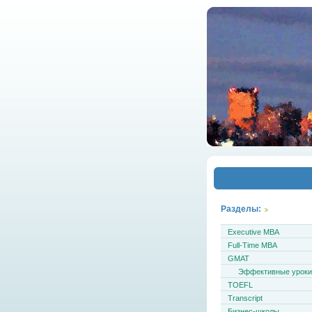
Разделы:
Executive MBA
Full-Time MBA
GMAT
Эффективные урок
TOEFL
Transcript
Бизнес-школы