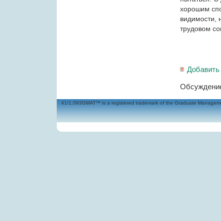
хорошим спо
видимости, 
трудовом со
Добавить
Обсуждение
41/1,093GMAT™ is a registered trademark of the Graduate Management 