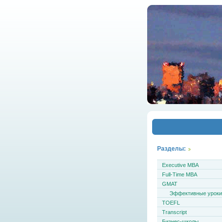
Разделы:
Executive MBA
Full-Time MBA
GMAT
Эффективные урок
TOEFL
Transcript
Бизнес-школы