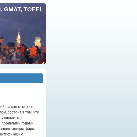
и, GMAT, TOEFL
ий, важно отметить,
ом, состоит в том, что
 руководителя
с прошлыми годами.
 процветающих фирм
дентификацию