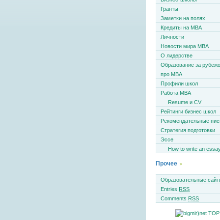
Гранты
Заметки на полях
Кредиты на MBA
Личности
Новости мира MBA
О лидерстве
Образование за рубеж
про MBA
Профили школ
Работа MBA
Resume и CV
Рейтинги бизнес школ
Рекомендательные пи
Стратегия подготовки
Эссе
How to write an essa
Прочее
Образовательные сайт
Entries
RSS
Comments
RSS