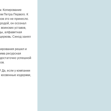
м. Копирование
м Петра Первого. К
ов это не принесло.
иродой, он осознал
воинских уставов,
нцы, алфавитная
церковь: Синод занял
пирования решил и
дима ресурсная
 достаточно успешной
ов.
 Да, если у компании
 косвенные издержки,