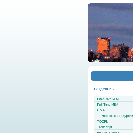
Разделы:
Executive MBA
Full-Time MBA
GMAT
Эффективные урок
TOEFL
Transcript
Бизнес-школы