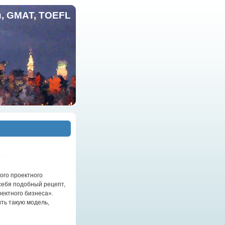
и, GMAT, TOEFL
ого проектного
 себя подобный рецепт,
ектного бизнеса».
ть такую модель,