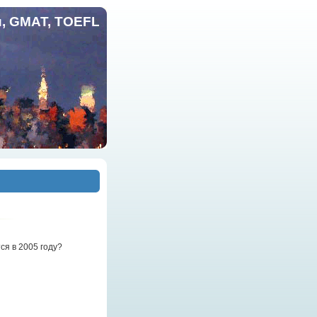
и, GMAT, TOEFL
ся в 2005 году?