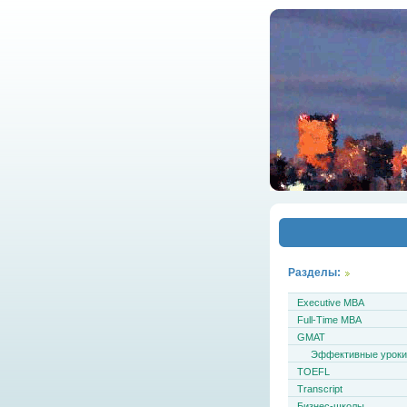
Разделы:
Executive MBA
Full-Time MBA
GMAT
Эффективные урок
TOEFL
Transcript
Бизнес-школы