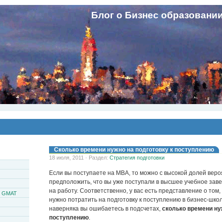
Блог о Бизнес образовани
Сколько времени нужно на подготовку к поступлению
18 июля, 2011 · Раздел:
Стратегия подготовки
Если вы поступаете на MBA, то можно с высокой долей вер
предположить, что вы уже поступали в высшее учебное зав
на работу. Соответственно, у вас есть представление о том,
и GMAT
нужно потратить на подготовку к поступлению в бизнес-школ
наверняка вы ошибаетесь в подсчетах,
сколько времени ну
поступлению
.