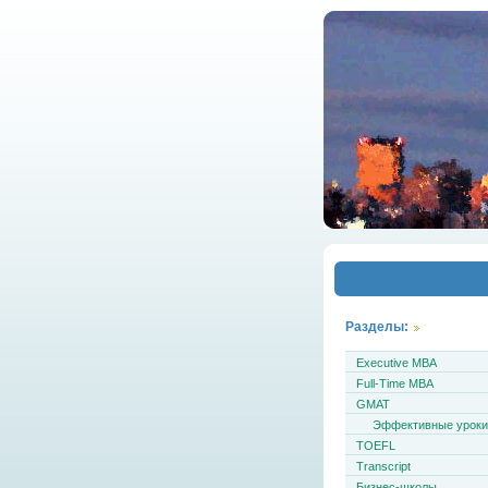
Разделы:
Executive MBA
Full-Time MBA
GMAT
Эффективные урок
TOEFL
Transcript
Бизнес-школы