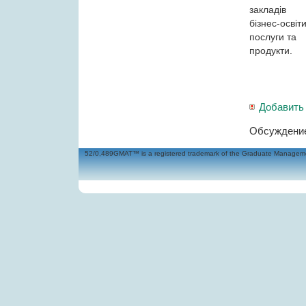
закладів
бізнес-освіт
послуги та
продукти.
Добавить
Обсуждение
52/0,489GMAT™ is a registered trademark of the Graduate Management 