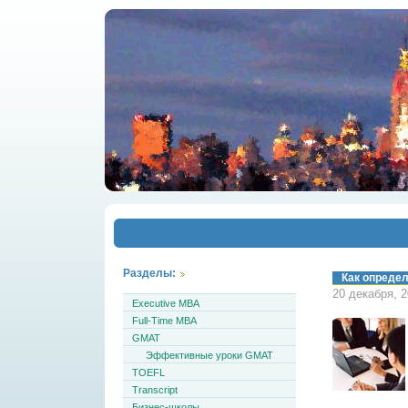
Разделы:
Как определ
20 декабря, 
Executive MBA
Full-Time MBA
GMAT
Эффективные уроки GMAT
TOEFL
Transcript
Бизнес-школы