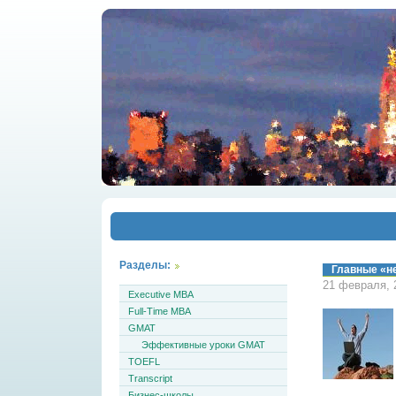
Разделы:
Главные «н
21 февраля, 
Executive MBA
Full-Time MBA
GMAT
Эффективные уроки GMAT
TOEFL
Transcript
Бизнес-школы