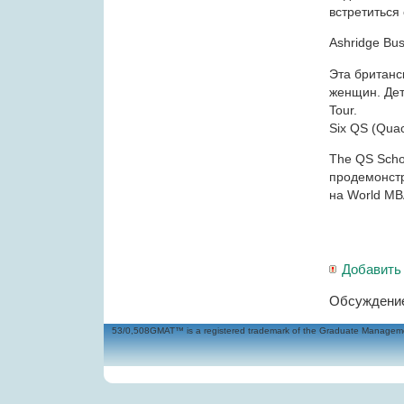
встретиться 
Ashridge Bus
Эта британс
женщин. Де
Tour.
Six QS (Quac
The QS Scho
продемонстр
на World MB
Добавить
Обсуждение
53/0,508GMAT™ is a registered trademark of the Graduate Management 