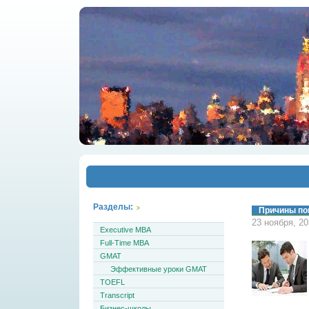
Разделы:
Причины по
23 ноября, 2
Executive MBA
Full-Time MBA
GMAT
Эффективные уроки GMAT
TOEFL
Transcript
Бизнес-школы