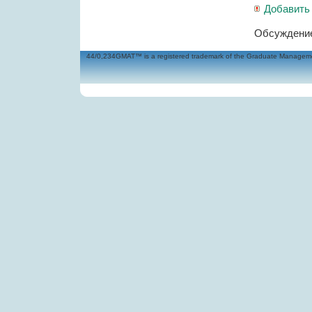
Добавить
Обсуждение
44/0,234GMAT™ is a registered trademark of the Graduate Management 