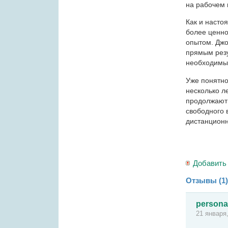
на рабочем 
Как и наст
более ценно
опытом. Джо
прямым резу
необходимый
Уже понятно
несколько л
продолжают 
свободного 
дистанционн
Добавить
Отзывы (1)
person
21 января