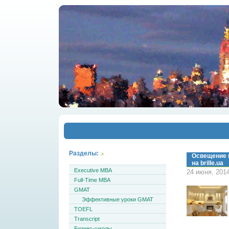
Разделы:
Освещение 
на brille.ua
Executive MBA
24 июня, 201
Full-Time MBA
GMAT
Эффективные уроки GMAT
TOEFL
Transcript
Бизнес-школы