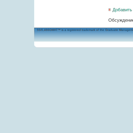
Добавить
Обсуждение
55/0,466GMAT™ is a registered trademark of the Graduate Management 