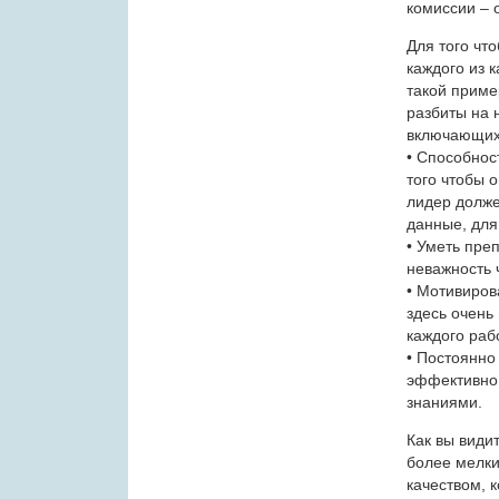
комиссии – 
Для того что
каждого из 
такой приме
разбиты на 
включающих
• Способнос
того чтобы о
лидер долже
данные, для
• Уметь пре
неважность 
• Мотивирова
здесь очень
каждого раб
• Постоянно
эффективно 
знаниями.
Как вы види
более мелки
качеством, 