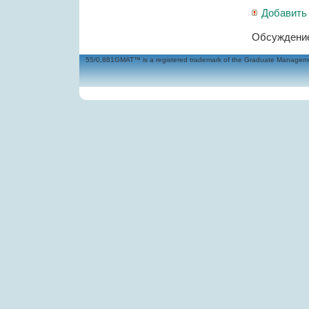
Добавить
Обсуждение
55/0,881GMAT™ is a registered trademark of the Graduate Management 