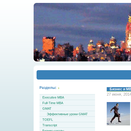
Разделы:
Бизнес и М
27 июня, 201
Executive MBA
Full-Time MBA
GMAT
Эффективные уроки GMAT
TOEFL
Transcript
Бизнес-школы