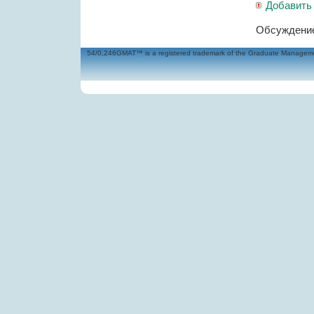
Добавить
Обсуждение
54/0,246GMAT™ is a registered trademark of the Graduate Management 