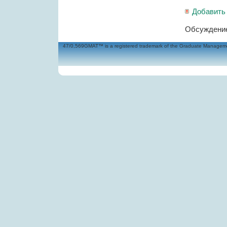
Добавить
Обсуждение
47/0,569GMAT™ is a registered trademark of the Graduate Management 