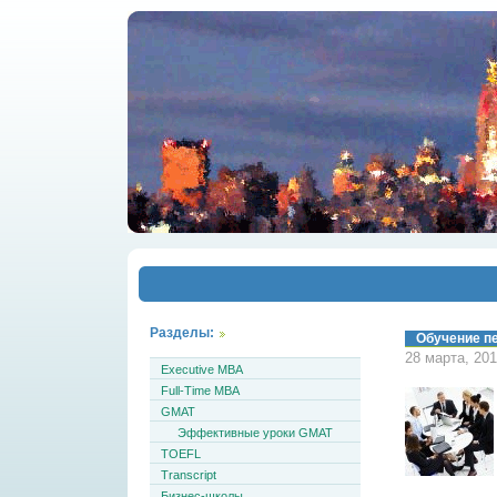
Разделы:
Обучение пе
28 марта, 20
Executive MBA
Full-Time MBA
GMAT
Эффективные уроки GMAT
TOEFL
Transcript
Бизнес-школы