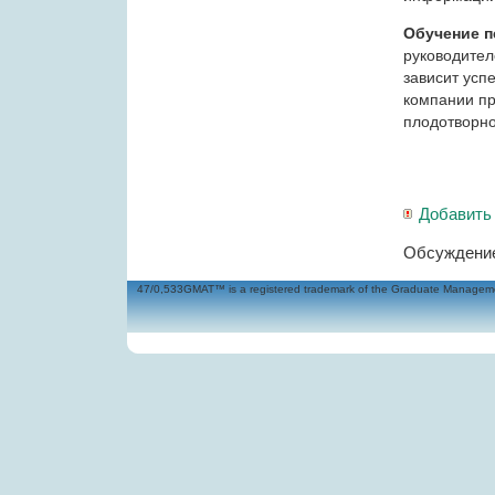
Обучение п
руководител
зависит усп
компании п
плодотворно
Добавить
Обсуждение
47/0,533GMAT™ is a registered trademark of the Graduate Management 