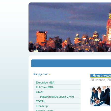
Разделы:
Чему лучше 
28 ноября, 2
Executive MBA
Full-Time MBA
GMAT
Эффективные уроки GMAT
TOEFL
Transcript
Бизнес-школы