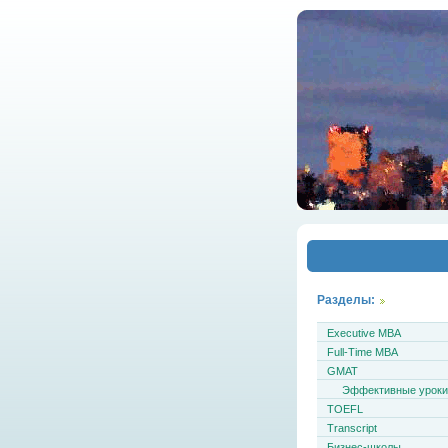
Разделы:
Executive MBA
Full-Time MBA
GMAT
Эффективные урок
TOEFL
Transcript
Бизнес-школы