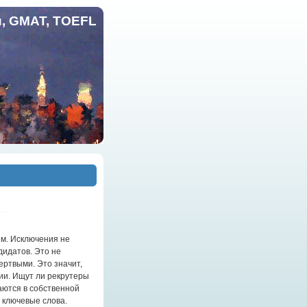
и, GMAT, TOEFL
м. Исключения не
дидатов. Это не
ертвыми. Это значит,
ии. Ищут ли рекрутеры
аются в собственной
т ключевые слова.