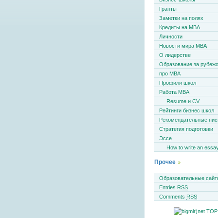
Гранты
Заметки на полях
Кредиты на MBA
Личности
Новости мира MBA
О лидерстве
Образование за рубеж
про MBA
Профили школ
Работа MBA
Resume и CV
Рейтинги бизнес школ
Рекомендательные пи
Стратегия подготовки
Эссе
How to write an essa
Прочее
Образовательные сайт
Entries
RSS
Comments
RSS