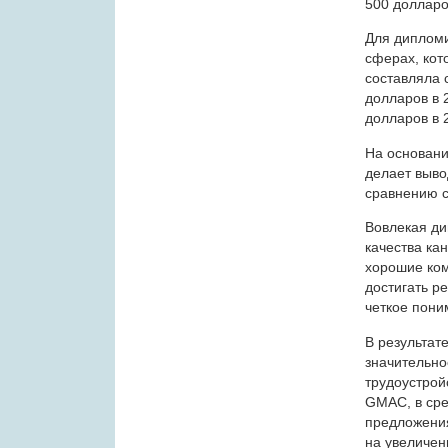
500 долларо
Для дипломи
сферах, кот
составляла 
долларов в 
долларов в 2
На основани
делает выво
сравнению с
Вовлекая ди
качества ка
хорошие ком
достигать р
четкое пони
В результат
значительно
трудоустрой
GMAC, в сре
предложения
на увеличен