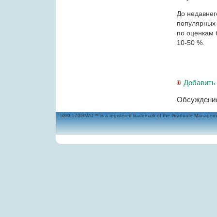
До недавнег
популярных 
по оценкам 
10-50 %.
Добавить
Обсуждение
53/0,570GMAT™ is a registered trademark of the Graduate Management 