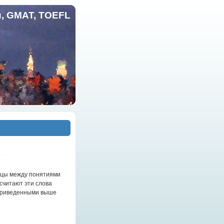
и, GMAT, TOEFL
ицы между понятиями
считают эти слова
 приведенными выше