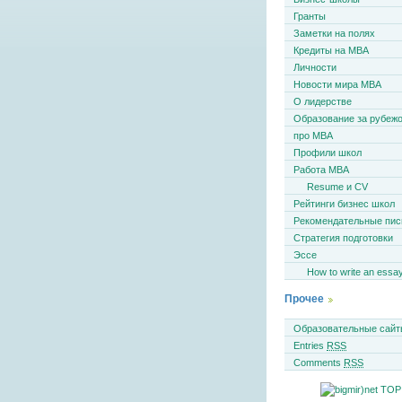
Гранты
Заметки на полях
Кредиты на MBA
Личности
Новости мира MBA
О лидерстве
Образование за рубеж
про MBA
Профили школ
Работа MBA
Resume и CV
Рейтинги бизнес школ
Рекомендательные пи
Стратегия подготовки
Эссе
How to write an essa
Прочее
Образовательные сайт
Entries
RSS
Comments
RSS