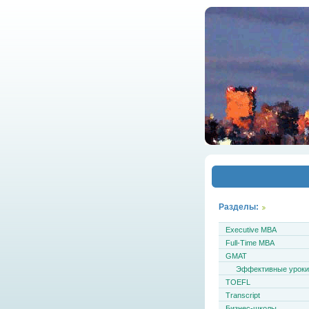
Разделы:
Executive MBA
Full-Time MBA
GMAT
Эффективные урок
TOEFL
Transcript
Бизнес-школы