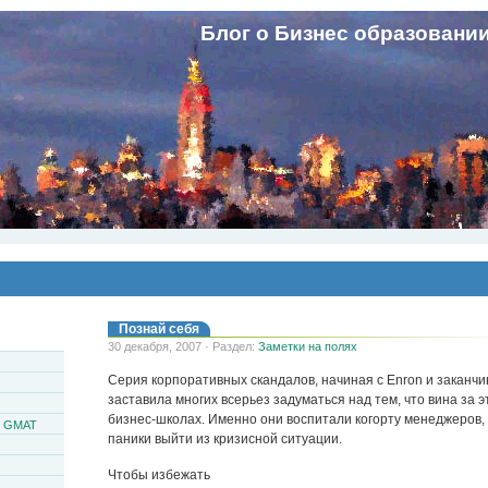
Блог о Бизнес образовани
Познай себя
30 декабря, 2007 · Раздел:
Заметки на полях
Серия корпоративных скандалов, начиная с Enron и заканчив
заставила многих всерьез задуматься над тем, что вина за 
бизнес-школах. Именно они воспитали когорту менеджеров,
и GMAT
паники выйти из кризисной ситуации.
Чтобы избежать