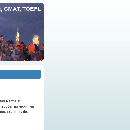
и, GMAT, TOEFL
ая Parmalat,
эти события лежит на
 неспособных без