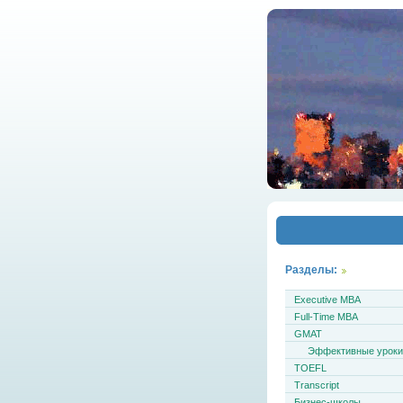
Разделы:
Executive MBA
Full-Time MBA
GMAT
Эффективные урок
TOEFL
Transcript
Бизнес-школы