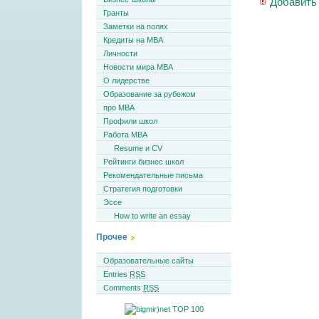
Добавить
Гранты
Заметки на полях
Кредиты на MBA
Личности
Новости мира MBA
О лидерстве
Образование за рубежом
про MBA
Профили школ
Работа MBA
Resume и CV
Рейтинги бизнес школ
Рекомендательные письма
Стратегия подготовки
Эссе
How to write an essay
Прочее
Образовательные сайты
Entries
RSS
Comments
RSS