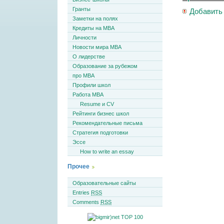
Гранты
Добавить
Заметки на полях
Кредиты на MBA
Личности
Новости мира MBA
О лидерстве
Образование за рубежом
про MBA
Профили школ
Работа MBA
Resume и CV
Рейтинги бизнес школ
Рекомендательные письма
Стратегия подготовки
Эссе
How to write an essay
Прочее
Образовательные сайты
Entries
RSS
Comments
RSS