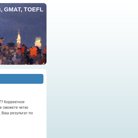
и, GMAT, TOEFL
T
? Корректное
не сможете четко
. Ваш результат по