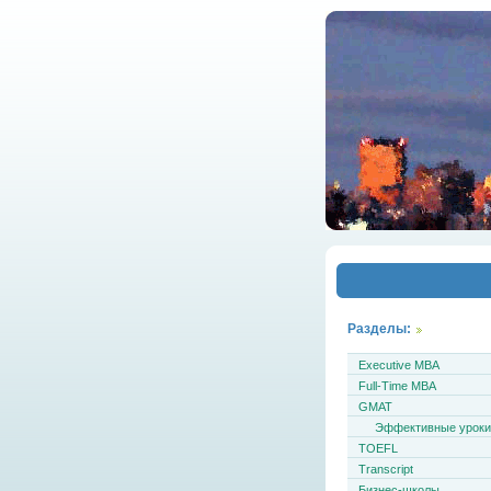
Разделы:
Executive MBA
Full-Time MBA
GMAT
Эффективные урок
TOEFL
Transcript
Бизнес-школы