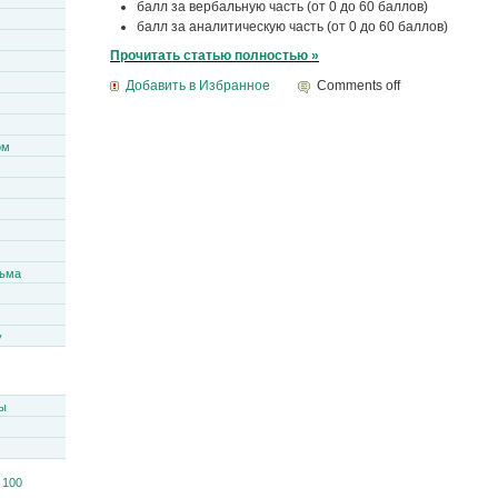
балл за вербальную часть (от 0 до 60 баллов)
балл за аналитическую часть (от 0 до 60 баллов)
Прочитать статью полностью »
Добавить в Избранное
Comments off
ом
сьма
y
ы