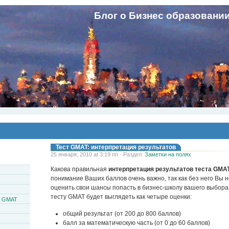
Блог о Бизнес образовани
Тест GMAT: интерпретация результатов
25 января, 2010 at 3:19 пп · Раздел:
Заметки на полях
Какова правильная
интерпретация результатов теста GMA
понимание Ваших баллов очень важно, так как без него Вы 
оценить свои шансы попасть в бизнес-школу вашего выбора
тесту GMAT будет выглядеть как четыре оценки:
и GMAT
общий результат (от 200 до 800 баллов)
балл за математическую часть (от 0 до 60 баллов)