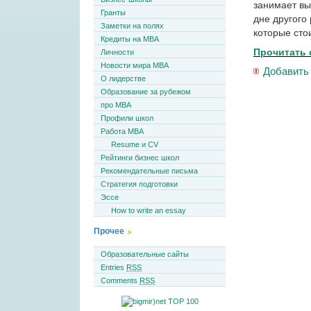
занимает вы
Гранты
дне другого
Заметки на полях
которые сто
Кредиты на MBA
Прочитать 
Личности
Новости мира MBA
Добавить
О лидерстве
Образование за рубежом
про MBA
Профили школ
Работа MBA
Resume и CV
Рейтинги бизнес школ
Рекомендательные письма
Стратегия подготовки
Эссе
How to write an essay
Прочее
Образовательные сайты
Entries
RSS
Comments
RSS