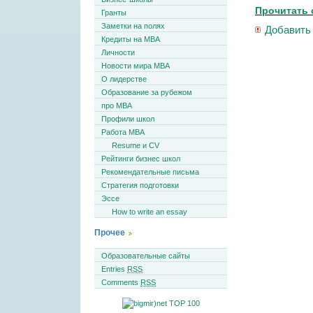
Прочитать 
Гранты
Заметки на полях
Добавить
Кредиты на MBA
Личности
Новости мира MBA
О лидерстве
Образование за рубежом
про MBA
Профили школ
Работа MBA
Resume и CV
Рейтинги бизнес школ
Рекомендательные письма
Стратегия подготовки
Эссе
How to write an essay
Прочее
Образовательные сайты
Entries
RSS
Comments
RSS