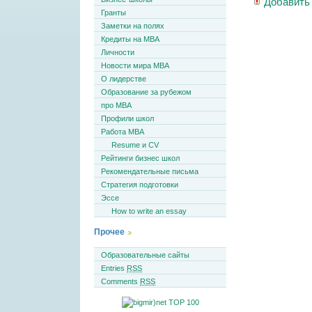
Добавить
Гранты
Заметки на полях
Кредиты на MBA
Личности
Новости мира MBA
О лидерстве
Образование за рубежом
про MBA
Профили школ
Работа MBA
Resume и CV
Рейтинги бизнес школ
Рекомендательные письма
Стратегия подготовки
Эссе
How to write an essay
Прочее
Образовательные сайты
Entries
RSS
Comments
RSS