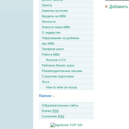
Гранты
Добавить
Заметки на полях
Кредиты на MBA
Личности
Новости мира MBA
О лидерстве
Образование за рубежом
про MBA
Профили школ
Работа MBA
Resume и CV
Рейтинги бизнес школ
Рекомендательные письма
Стратегия подготовки
Эссе
How to write an essay
Прочее
Образовательные сайты
Entries
RSS
Comments
RSS