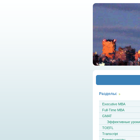
Разделы:
Executive MBA
Full-Time MBA
GMAT
Эффективные урок
TOEFL
Transcript
Бизнес-школы