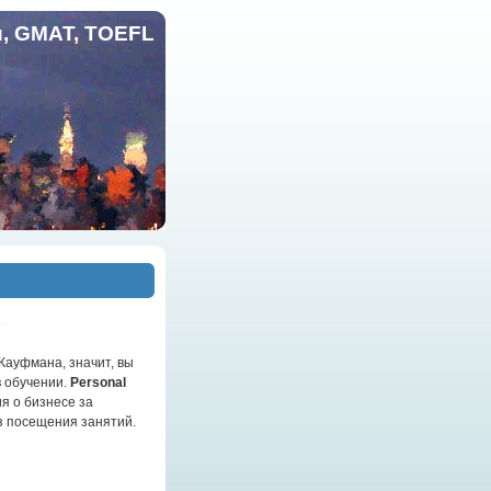
и, GMAT, TOEFL
Кауфмана, значит, вы
 обучении.
Personal
я о бизнесе за
з посещения занятий.