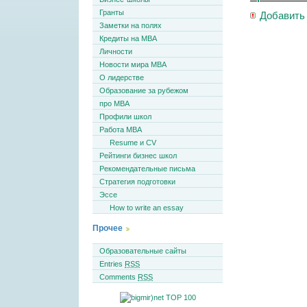
Гранты
Добавить
Заметки на полях
Кредиты на MBA
Личности
Новости мира MBA
О лидерстве
Образование за рубежом
про MBA
Профили школ
Работа MBA
Resume и CV
Рейтинги бизнес школ
Рекомендательные письма
Стратегия подготовки
Эссе
How to write an essay
Прочее
Образовательные сайты
Entries
RSS
Comments
RSS