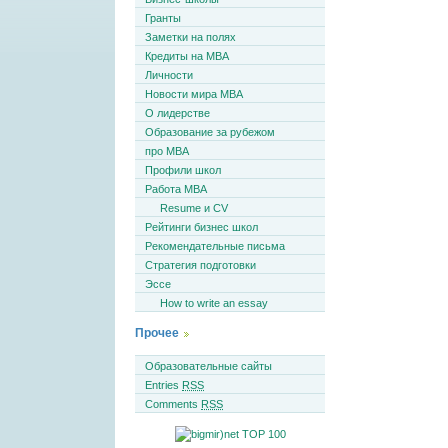
Гранты
Заметки на полях
Кредиты на MBA
Личности
Новости мира MBA
О лидерстве
Образование за рубежом
про MBA
Профили школ
Работа MBA
Resume и CV
Рейтинги бизнес школ
Рекомендательные письма
Стратегия подготовки
Эссе
How to write an essay
Прочее
Образовательные сайты
Entries
RSS
Comments
RSS